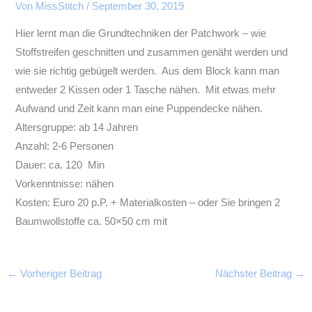
Von
MissStitch
/
September 30, 2019
Hier lernt man die Grundtechniken der Patchwork – wie
Stoffstreifen geschnitten und zusammen genäht werden und
wie sie richtig gebügelt werden. Aus dem Block kann man
entweder 2 Kissen oder 1 Tasche nähen. Mit etwas mehr
Aufwand und Zeit kann man eine Puppendecke nähen.
Altersgruppe: ab 14 Jahren
Anzahl: 2-6 Personen
Dauer: ca. 120 Min
Vorkenntnisse: nähen
Kosten: Euro 20 p.P. + Materialkosten – oder Sie bringen 2
Baumwollstoffe ca. 50×50 cm mit
←
Vorheriger Beitrag
Nächster Beitrag
→