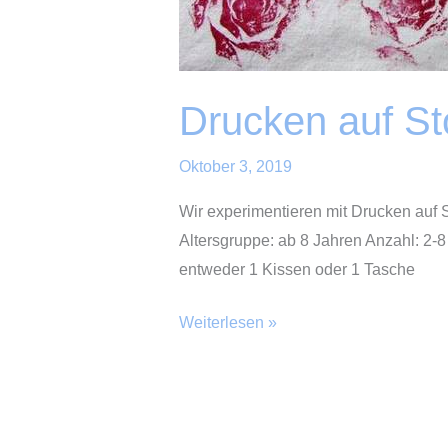
Drucken auf St
Oktober 3, 2019
Wir experimentieren mit Drucken auf 
Altersgruppe: ab 8 Jahren Anzahl: 2-8
entweder 1 Kissen oder 1 Tasche
Drucken
Weiterlesen »
auf
Stoff