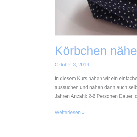
Körbchen näh
Oktober 3, 2019
In diesem Kurs nähen wir ein einfaches
aussuchen und nähen dann auch selber.
Jahren Anzahl: 2-6 Personen Dauer: c
Körbchen
Weiterlesen »
nähen