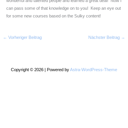
wonderful and talented people and learned a great deal! Now I
can pass some of that knowledge on to you! Keep an eye out
for some new courses based on the Sulky content!
←
Vorheriger Beitrag
Nächster Beitrag
→
Copyright © 2026 | Powered by
Astra-WordPress-Theme