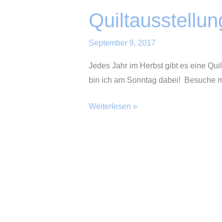
Quiltausstellu
September 9, 2017
Jedes Jahr im Herbst gibt es eine Qu
bin ich am Sonntag dabei! Besuche mi
Quiltausstellung
Weiterlesen »
–
Unterhaching