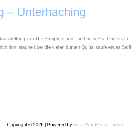
ng – Unterhaching
iltausstellung von The Samplers und The Lucky Star Quilters i
ch dort, staune über die vielen bunten Quilts, kaufe etwas Sto
Copyright © 2026 | Powered by
Astra-WordPress-Theme