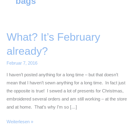
bags
What? It’s February
already?
Februar 7, 2016
I haven’t posted anything for a long time – but that doesn’t
mean that I haven’t sewn anything for a long time. In fact just
the opposite is true! I sewed a lot of presents for Christmas,
embroidered several orders and am still working – at the store
and at home. That’s why I’m so […]
What?
Weiterlesen »
It’s