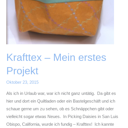
Krafttex – Mein erstes
Projekt
Oktober 23, 2015
Als ich in Urlaub war, war ich nicht ganz untätig. Da gibt es
hier und dort ein Quiltladen oder ein Bastelgeschäft und ich
schaue gerne um zu sehen, ob es Schnäppchen gibt oder
vielleicht sogar etwas Neues. In Picking Daisies in San Luis
Obispo, California, wurde ich fundig – Krafttex! Ich kannte