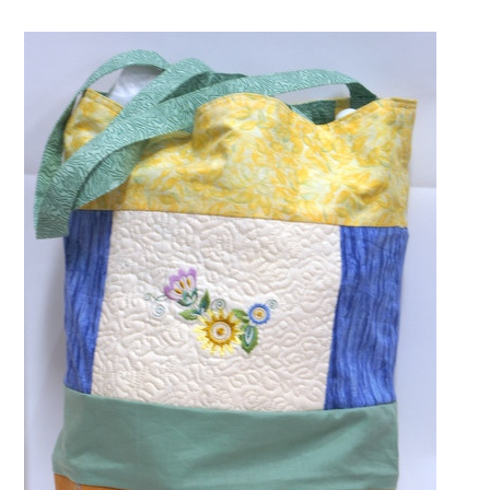
February
already?