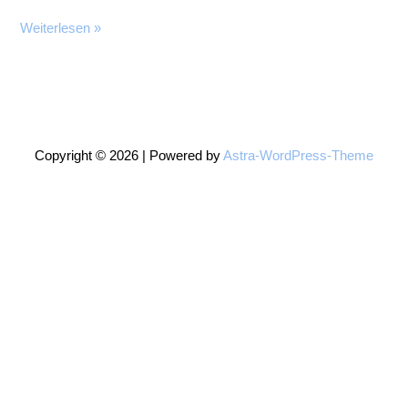
Regenbogen
Weiterlesen »
Fisch
Copyright © 2026 | Powered by
Astra-WordPress-Theme