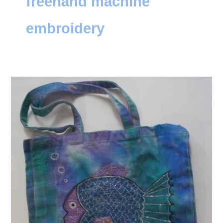
freehand machine
embroidery