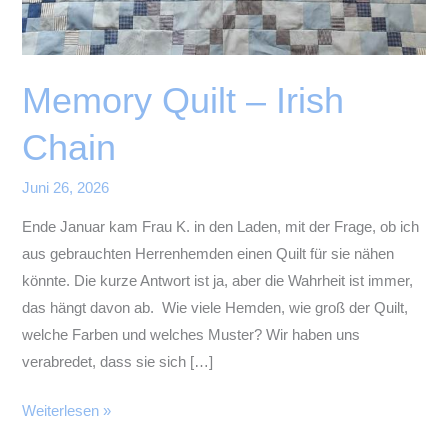
Memory Quilt – Irish
Chain
Juni 26, 2026
Ende Januar kam Frau K. in den Laden, mit der Frage, ob ich
aus gebrauchten Herrenhemden einen Quilt für sie nähen
könnte. Die kurze Antwort ist ja, aber die Wahrheit ist immer,
das hängt davon ab. Wie viele Hemden, wie groß der Quilt,
welche Farben und welches Muster? Wir haben uns
verabredet, dass sie sich […]
Memory
Weiterlesen »
Quilt