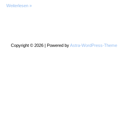
Ziele
Weiterlesen »
besser
erreichen
Copyright © 2026 | Powered by
Astra-WordPress-Theme