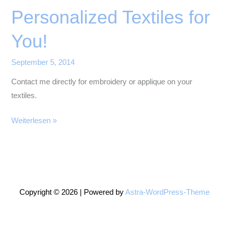
Personalized Textiles for
You!
September 5, 2014
Contact me directly for embroidery or applique on your
textiles.
Personalized
Weiterlesen »
Textiles
for
You!
Copyright © 2026 | Powered by
Astra-WordPress-Theme