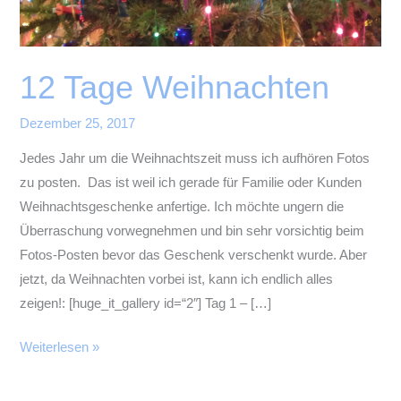
12 Tage Weihnachten
Dezember 25, 2017
Jedes Jahr um die Weihnachtszeit muss ich aufhören Fotos
zu posten. Das ist weil ich gerade für Familie oder Kunden
Weihnachtsgeschenke anfertige. Ich möchte ungern die
Überraschung vorwegnehmen und bin sehr vorsichtig beim
Fotos-Posten bevor das Geschenk verschenkt wurde. Aber
jetzt, da Weihnachten vorbei ist, kann ich endlich alles
zeigen!: [huge_it_gallery id=“2″] Tag 1 – […]
12
Weiterlesen »
Tage
Weihnachten