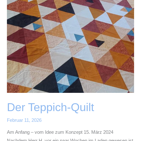
Der Teppich-Quilt
Februar 11, 2026
Am Anfang – vom Idee zum Konzept 15. März 2024
Nachdem Herr H. vor ein paar Wochen im Laden gewesen ist