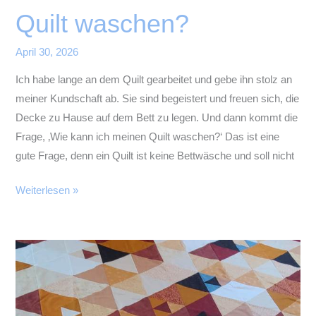
Quilt waschen?
April 30, 2026
Ich habe lange an dem Quilt gearbeitet und gebe ihn stolz an
meiner Kundschaft ab. Sie sind begeistert und freuen sich, die
Decke zu Hause auf dem Bett zu legen. Und dann kommt die
Frage, ‚Wie kann ich meinen Quilt waschen?‘ Das ist eine
gute Frage, denn ein Quilt ist keine Bettwäsche und soll nicht
Wie
Weiterlesen »
kann
ich
meinen
Quilt
waschen?