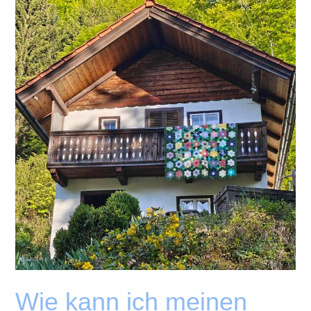
Chain
Wie kann ich meinen