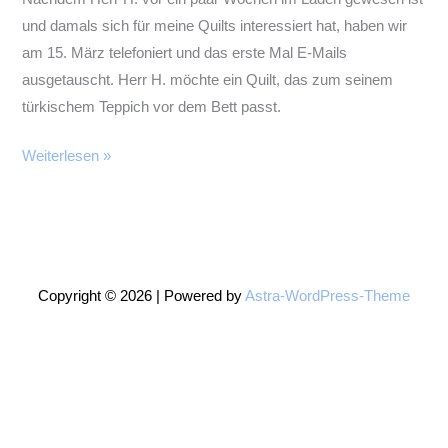
und damals sich für meine Quilts interessiert hat, haben wir
am 15. März telefoniert und das erste Mal E-Mails
ausgetauscht. Herr H. möchte ein Quilt, das zum seinem
türkischem Teppich vor dem Bett passt.
Der
Weiterlesen »
Teppich-
Quilt
Copyright © 2026 | Powered by
Astra-WordPress-Theme