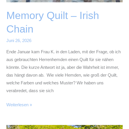
Memory Quilt – Irish
Chain
Juni 26, 2026
Ende Januar kam Frau K. in den Laden, mit der Frage, ob ich
aus gebrauchten Herrenhemden einen Quilt für sie nähen
könnte. Die kurze Antwort ist ja, aber die Wahrheit ist immer,
das hängt davon ab. Wie viele Hemden, wie groß der Quilt,
welche Farben und welches Muster? Wir haben uns
verabredet, dass sie sich
Memory
Weiterlesen »
Quilt
–
Irish