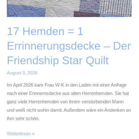
17 Hemden = 1
Errinnerungsdecke – Der
Friendship Star Quilt
August 3, 2026
Im April 2026 kam Frau W-K in den Laden mit einer Anfrage
nach einer Erinnernsdecke aus alten Herrenhemden. Sie hat
ganz viele Herrenhemden von ihrem verstorbenden Mann
und weiß nicht wohin damit. Außerdem wäre ein Andenken an
ihm sehr schön.
17
Weiterlesen »