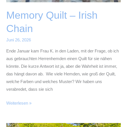
Memory Quilt – Irish
Chain
Juni 26, 2026
Ende Januar kam Frau K. in den Laden, mit der Frage, ob ich
aus gebrauchten Herrenhemden einen Quilt für sie nähen
könnte. Die kurze Antwort ist ja, aber die Wahrheit ist immer,
das hängt davon ab. Wie viele Hemden, wie groß der Quilt,
welche Farben und welches Muster? Wir haben uns
verabredet, dass sie sich
Memory
Weiterlesen »
Quilt
–
Irish