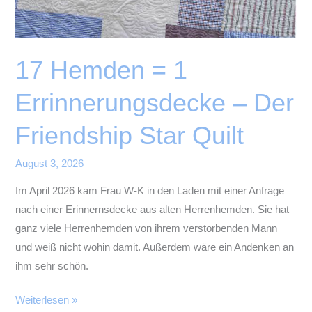
17 Hemden = 1
Errinnerungsdecke – Der
Friendship Star Quilt
August 3, 2026
Im April 2026 kam Frau W-K in den Laden mit einer Anfrage
nach einer Erinnernsdecke aus alten Herrenhemden. Sie hat
ganz viele Herrenhemden von ihrem verstorbenden Mann
und weiß nicht wohin damit. Außerdem wäre ein Andenken an
ihm sehr schön.
17
Weiterlesen »