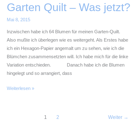
Garten Quilt – Was jetzt?
Mai 8, 2015
Inzwischen habe ich 64 Blumen für meinen Garten-Quilt.
Also mußte ich überlegen wie es weitergeht. Als Erstes habe
ich ein Hexagon-Papier angemalt um zu sehen, wie ich die
Blümchen zusammensetzten will. Ich habe mich für die linke
Variation entschieden. Danach habe ich die Blumen
hingelegt und so arrangiert, dass
Garten
Weiterlesen »
Quilt
–
Was
1
2
Weiter
→
jetzt?