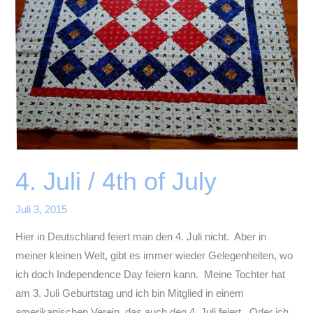
4. Juli / 4th of July
Juli 3, 2015
Hier in Deutschland feiert man den 4. Juli nicht. Aber in
meiner kleinen Welt, gibt es immer wieder Gelegenheiten, wo
ich doch Independence Day feiern kann. Meine Tochter hat
am 3. Juli Geburtstag und ich bin Mitglied in einem
amerikanischen Verein, das auch den 4. Juli feiert. Oder ich