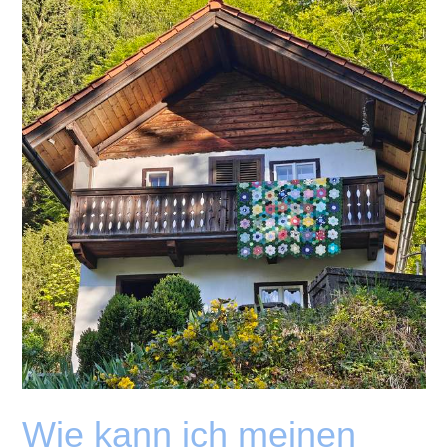
Chain
Wie kann ich meinen