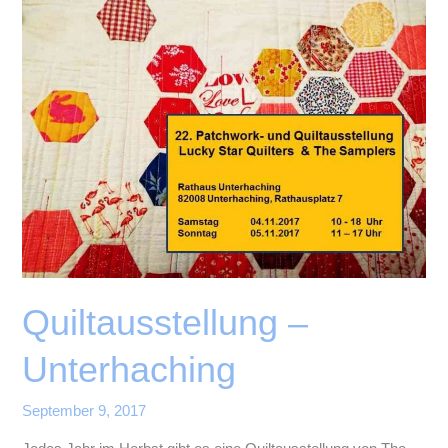
–
Postage
Stamp
Quilt
Quiltausstellung –
Unterhaching
September 9, 2017