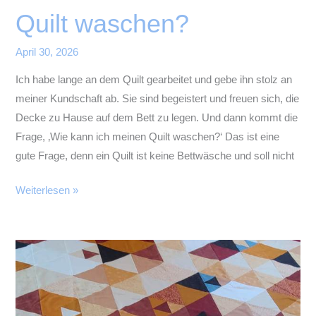
Quilt waschen?
April 30, 2026
Ich habe lange an dem Quilt gearbeitet und gebe ihn stolz an
meiner Kundschaft ab. Sie sind begeistert und freuen sich, die
Decke zu Hause auf dem Bett zu legen. Und dann kommt die
Frage, ‚Wie kann ich meinen Quilt waschen?‘ Das ist eine
gute Frage, denn ein Quilt ist keine Bettwäsche und soll nicht
Wie
Weiterlesen »
kann
ich
meinen
Quilt
waschen?