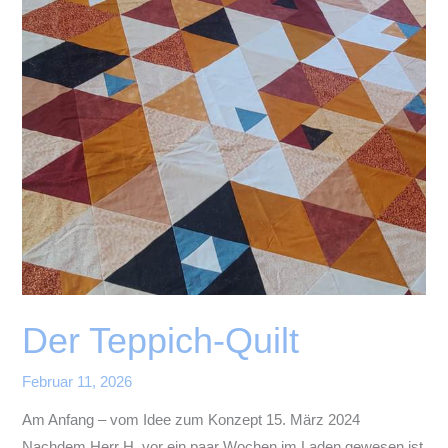
Der Teppich-Quilt
Februar 11, 2026
Am Anfang – vom Idee zum Konzept 15. März 2024
Nachdem Herr H. vor ein paar Wochen im Laden gewesen ist