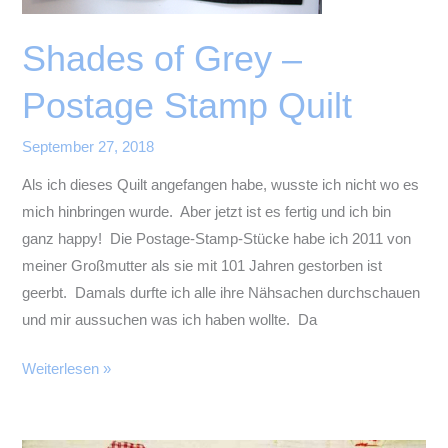
Shades of Grey –
Postage Stamp Quilt
September 27, 2018
Als ich dieses Quilt angefangen habe, wusste ich nicht wo es
mich hinbringen wurde. Aber jetzt ist es fertig und ich bin
ganz happy! Die Postage-Stamp-Stücke habe ich 2011 von
meiner Großmutter als sie mit 101 Jahren gestorben ist
geerbt. Damals durfte ich alle ihre Nähsachen durchschauen
und mir aussuchen was ich haben wollte. Da
Shades
Weiterlesen »
of
Grey