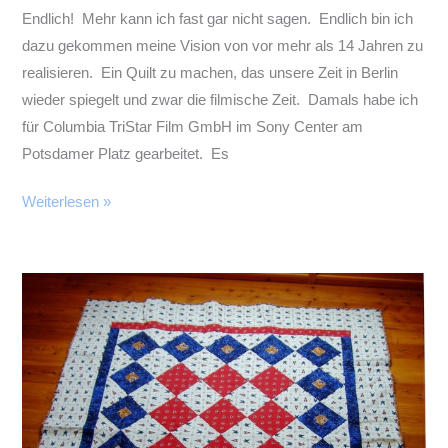
Endlich! Mehr kann ich fast gar nicht sagen. Endlich bin ich
dazu gekommen meine Vision von vor mehr als 14 Jahren zu
realisieren. Ein Quilt zu machen, das unsere Zeit in Berlin
wieder spiegelt und zwar die filmische Zeit. Damals habe ich
für Columbia TriStar Film GmbH im Sony Center am
Potsdamer Platz gearbeitet. Es
Erinnerungen
Weiterlesen »
an
Berlin