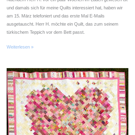
und damals sich für meine Quilts interessiert hat, haben wir
am 15. März telefoniert und das erste Mal E-Mails
ausgetauscht. Herr H. möchte ein Quilt, das zum seinem
türkischem Teppich vor dem Bett passt.
Der
Weiterlesen »
Teppich-
Quilt