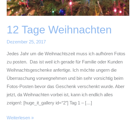
12 Tage Weihnachten
Dezember 25, 2017
Jedes Jahr um die Weihnachtszeit muss ich aufhören Fotos
zu posten. Das ist weil ich gerade für Familie oder Kunden
Weihnachtsgeschenke anfertige. Ich möchte ungern die
Überraschung vorwegnehmen und bin sehr vorsichtig beim
Fotos-Posten bevor das Geschenk verschenkt wurde. Aber
jetzt, da Weihnachten vorbei ist, kann ich endlich alles
zeigen!: [huge_it_gallery id=“2″] Tag 1 – […]
12
Weiterlesen »
Tage
Weihnachten