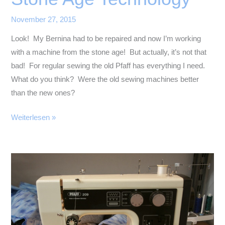
November 27, 2015
Look! My Bernina had to be repaired and now I’m working
with a machine from the stone age! But actually, it’s not that
bad! For regular sewing the old Pfaff has everything I need.
What do you think? Were the old sewing machines better
than the new ones?
Stone
Weiterlesen »
Age
Technology