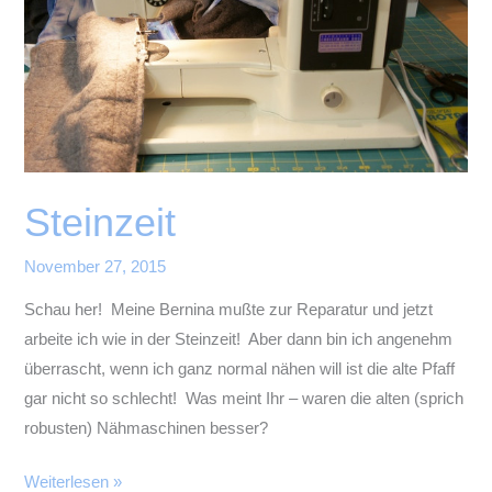
Steinzeit
November 27, 2015
Schau her! Meine Bernina mußte zur Reparatur und jetzt
arbeite ich wie in der Steinzeit! Aber dann bin ich angenehm
überrascht, wenn ich ganz normal nähen will ist die alte Pfaff
gar nicht so schlecht! Was meint Ihr – waren die alten (sprich
robusten) Nähmaschinen besser?
Steinzeit
Weiterlesen »