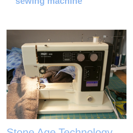
sewing machine
Stone Age Technology